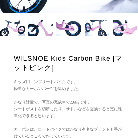
WILSNOE Kids Carbon Bike [マ
ットピンク]
キッズ用コンプリートバイクです。
軽量なカーボンパーツを集めました。
かなり計量で、写真の完成車で2,6kgです。
シートポストを切断したり、サドルなどを交換すると更に軽
量化できると思います。
カーボンは、ロードバイクではかなり有名なブランドも手が
けているところで作っています。