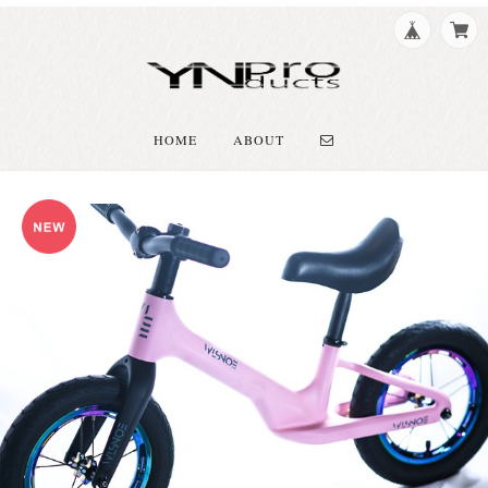
HOME
ABOUT