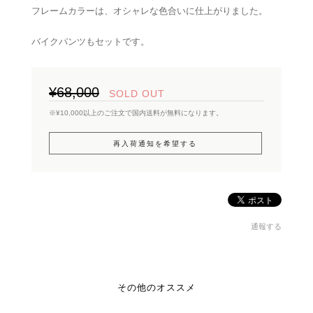
フレームカラーは、オシャレな色合いに仕上がりました。
バイクパンツもセットです。
¥68,000
SOLD OUT
※¥10,000以上のご注文で国内送料が無料になります。
再入荷通知を希望する
通報する
その他のオススメ